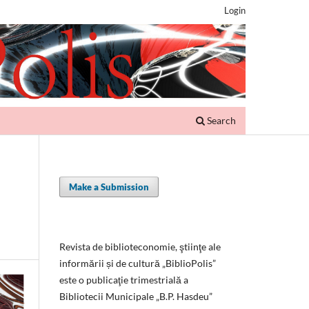
Login
Search
Make a Submission
Revista de biblioteconomie, ştiinţe ale
informării și de cultură „BiblioPolis”
este o publicaţie trimestrială a
Bibliotecii Municipale „B.P. Hasdeu”