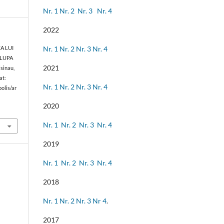
Nr. 1
Nr. 2
Nr. 3
Nr. 4
2022
Nr. 1
Nr. 2
Nr. 3
Nr. 4
ZA LUI
 LUPA
2021
isinau,
at:
Nr. 1
Nr. 2
Nr. 3
Nr. 4
olis/ar
7
2020
Nr. 1
Nr. 2
Nr. 3
Nr. 4
2019
Nr. 1
Nr. 2
Nr. 3
Nr. 4
2018
Nr. 1
Nr. 2
Nr. 3
Nr 4
.
2017