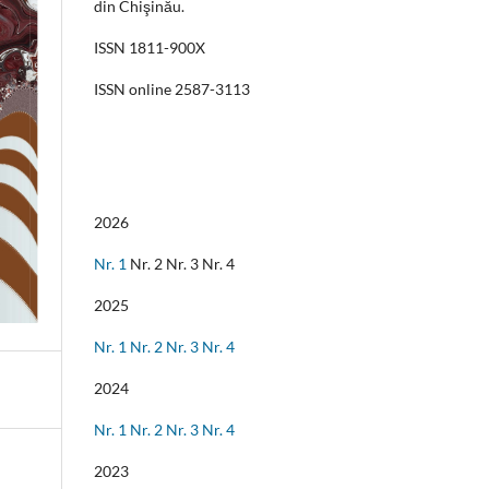
din Chişinău.
ISSN 1811-900X
ISSN online 2587-3113
2026
Nr. 1
Nr. 2 Nr. 3 Nr. 4
2025
Nr. 1
Nr. 2
Nr. 3
Nr. 4
2024
Nr. 1
Nr. 2
Nr. 3
Nr. 4
2023