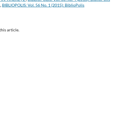
L
,
BIBLIOPOLIS: Vol. 56 No. 1 (2015): BiblioPolis
this article.