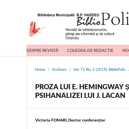
DESPRE REVISTĂ
COLEGIUL DE REDACȚIE
NO
Home
/
Archives
/
Vol. 72 No. 1 (2019): BiblioPolis
PROZA LUI E. HEMINGWAY ȘI
PSIHANALIZEI LUI J. LACAN
Victoria FONARI, Doctor conferențiar