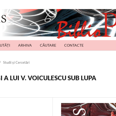
UTĂȚI
ARHIVA
CĂUTARE
CONTACTE
/
Studii și Cercetări
 A LUI V. VOICULESCU SUB LUPA