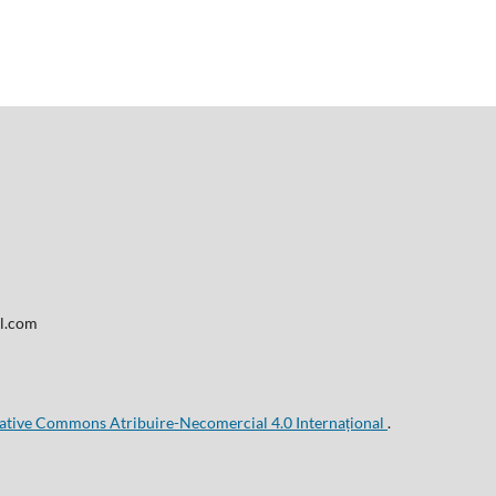
il.com
eative Commons Atribuire-Necomercial 4.0 Internațional
.