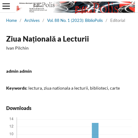
Home
/
Archives
/
Vol. 88 No. 1 (2023): BiblioPolis
/
Editorial
Ziua Națională a Lecturii
Ivan Pilchin
admin admin
Keywords:
lectura, ziua nationala a lecturii, biblioteci, carte
Downloads