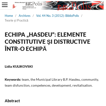
Home
/
Archives
/
Vol. 44 No. 3 (2012): BiblioPolis
/
Teorie și Practică
ECHIPA „HASDEU”: ELEMENTE
CONSTITUTIVE ŞI DISTRUCTIVE
ÎNTR-O ECHIPĂ
Lidia KULIKOVSKI
Keywords:
team, the Municipal Library B.P. Hasdeu, community,
team disfunction, competences, development, revitalisation.
Abstract