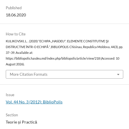
Published
18.06.2020
How to Cite
KULIKOVSKI, L. . (2020) “ECHIPA „HASDEU”: ELEMENTE CONSTITUTIVE ŞI
DISTRUCTIVE ÎNTR-O ECHIPĂ ”,
BIBLIOPOLIS
. Chisinau, Republica Moldova, 44(3), pp.
37–39. Available at:
https://bibliopolis.hasdeu.md/index.php/bibliopolis/article/view/218 (Accessed: 10
August 2026).
More Citation Formats
Issue
Vol. 44 No. 3 (2012): BiblioPolis
Section
Teorie și Practică