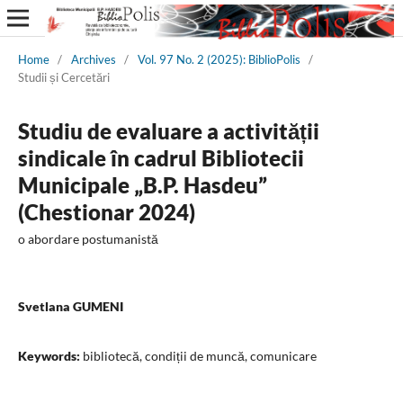
Home
/
Archives
/
Vol. 97 No. 2 (2025): BiblioPolis
/
Studii și Cercetări
Studiu de evaluare a activității
sindicale în cadrul Bibliotecii
Municipale „B.P. Hasdeu”
(Chestionar 2024)
o abordare postumanistă
Svetlana GUMENI
Keywords:
bibliotecă, condiții de muncă, comunicare