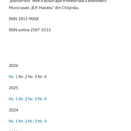
„BiblioPolis” este o publicaţie trimestrială a Bibliotecii
Municipale „B.P. Hasdeu” din Chişinău.
ISSN 1811-900X
ISSN online 2587-3113
2026
Nr. 1
Nr. 2 Nr. 3 Nr. 4
2025
Nr. 1
Nr. 2
Nr. 3
Nr. 4
2024
Nr. 1
Nr. 2
Nr. 3
Nr. 4