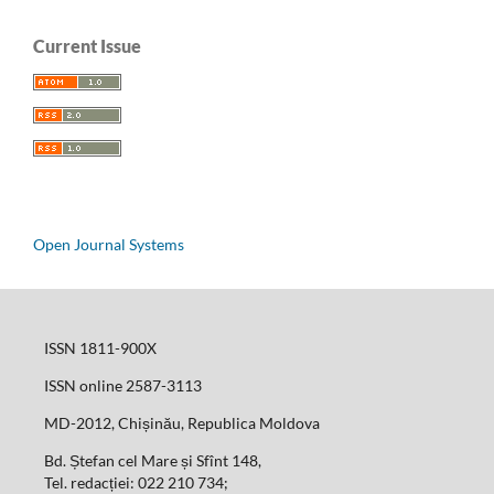
Current Issue
Open Journal Systems
ISSN 1811-900X
ISSN online 2587-3113
MD-2012, Chișinău, Republica Moldova
Bd. Ștefan cel Mare și Sfînt 148,
Tel. redacției: 022 210 734;