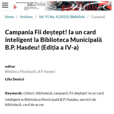
Home
/
Archives
/
Vol. 91 No. 4 (2023): BiblioPolis
/
Campanii
Campania Fii deștept! Ia un card
inteligent la Biblioteca Municipală
B.P. Hasdeu! (Ediția a IV-a)
editor
Biblioteca Municipală „B.P. Hasdeu”
Lilia Donică
Keywords:
cititori, bibliotecă, campanii, Fii deștept! Ia un card
inteligent la Biblioteca Municipală B.P. Hasdeu, servicii de
bibliotecă, card de acces