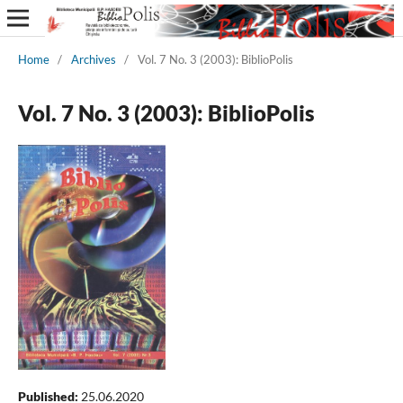
Home
/
Archives
/
Vol. 7 No. 3 (2003): BiblioPolis
Vol. 7 No. 3 (2003): BiblioPolis
Published:
25.06.2020