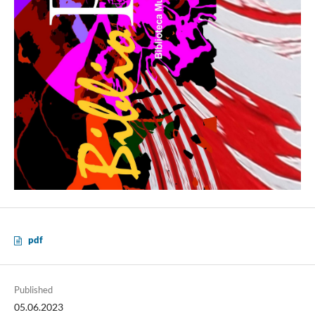
pdf
Published
05.06.2023