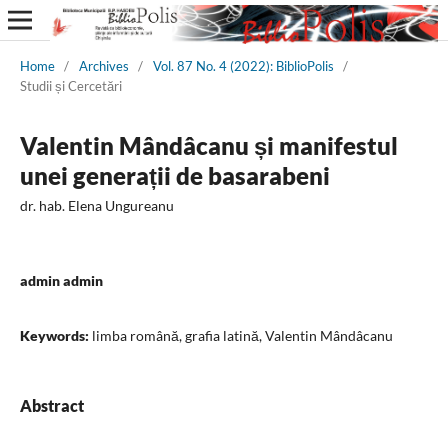
Home
/
Archives
/
Vol. 87 No. 4 (2022): BiblioPolis
/
Studii și Cercetări
Valentin Mândâcanu și manifestul
unei generații de basarabeni
dr. hab. Elena Ungureanu
admin admin
Keywords:
limba română, grafia latină, Valentin Mândâcanu
Abstract