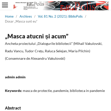
Home
/
Archives
/
Vol. 81 No. 2 (2021): BiblioPolis
/
Dosar „Masca sunt eu”
„Masca atucni și acum”
Ancheta proiectului „Dialogurile bibliotecii” (Mihail Vakulovski,
Radu Vancu, Tudor Crețu, Raluca Selejan, Maria Pilchin)
(Consemnare de Alexandru Vakulovski)
admin admin
Keywords:
masca de protectie, pandemie, biblioteca in pandemie
Abstract