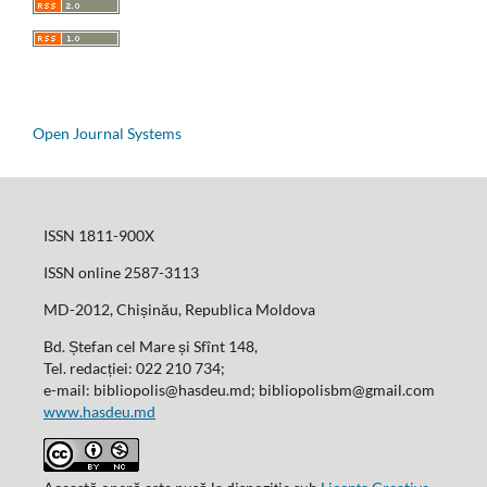
Open Journal Systems
ISSN 1811-900X
ISSN online 2587-3113
MD-2012, Chișinău, Republica Moldova
Bd. Ștefan cel Mare și Sfînt 148,
Tel. redacției: 022 210 734;
e-mail: bibliopolis@hasdeu.md; bibliopolisbm@gmail.com
www.hasdeu.md