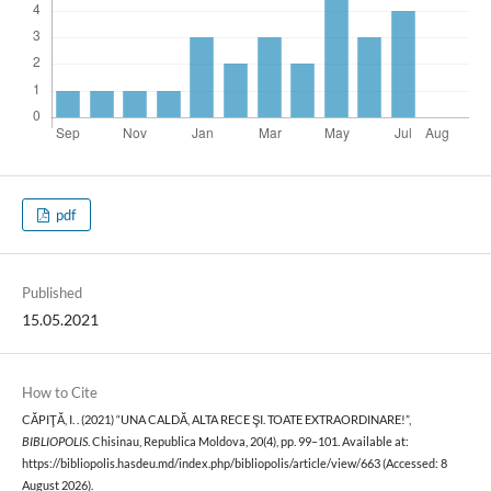
pdf
Published
15.05.2021
How to Cite
CĂPIŢĂ, I. . (2021) “UNA CALDĂ, ALTA RECE ŞI. TOATE EXTRAORDINARE!”,
BIBLIOPOLIS
. Chisinau, Republica Moldova, 20(4), pp. 99–101. Available at:
https://bibliopolis.hasdeu.md/index.php/bibliopolis/article/view/663 (Accessed: 8
August 2026).