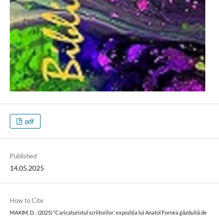
pdf
Published
14.05.2025
How to Cite
MAXIM, D. . (2025) “Caricaturistul scriitorilor: expoziția lui Anatol Fornea găzduită de