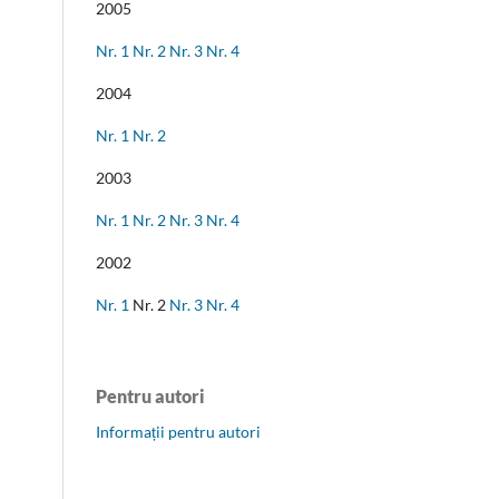
2005
Nr. 1
Nr. 2
Nr. 3
Nr. 4
2004
Nr. 1
Nr. 2
2003
Nr. 1
Nr. 2
Nr. 3
Nr. 4
2002
Nr. 1
Nr. 2
Nr. 3
Nr. 4
Pentru autori
Informații pentru autori