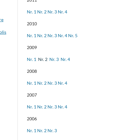
Nr. 1
Nr. 2
Nr. 3
Nr. 4
re
2010
olis
Nr. 1
Nr. 2
Nr. 3
Nr. 4
Nr. 5
2009
Nr. 1
Nr. 2
Nr. 3
Nr. 4
2008
Nr. 1
Nr. 2
Nr. 3
Nr. 4
2007
Nr. 1
Nr. 2
Nr. 3
Nr. 4
2006
Nr. 1
Nr. 2
Nr. 3