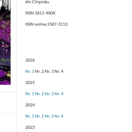
din Chişinău.
ISSN 1811-900X
ISSN online 2587-3113
2026
Nr. 1
Nr. 2 Nr. 3 Nr. 4
2025
Nr. 1
Nr. 2
Nr. 3
Nr. 4
2024
Nr. 1
Nr. 2
Nr. 3
Nr. 4
2023