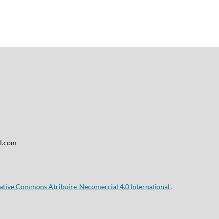
il.com
eative Commons Atribuire-Necomercial 4.0 Internațional
.