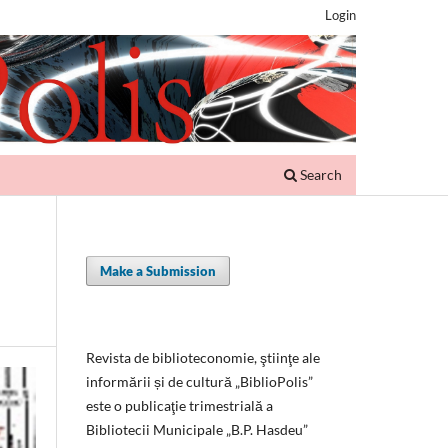
Login
Search
Make a Submission
Revista de biblioteconomie, ştiinţe ale
informării și de cultură „BiblioPolis”
este o publicaţie trimestrială a
Bibliotecii Municipale „B.P. Hasdeu”