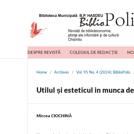
DESPRE REVISTĂ
COLEGIUL DE REDACȚIE
NO
Home
/
Archives
/
Vol. 95 No. 4 (2024): BiblioPolis
Utilul și esteticul in munca de
Mircea CIOCHINĂ