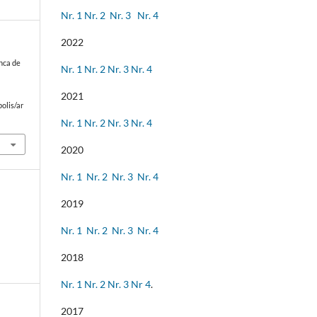
Nr. 1
Nr. 2
Nr. 3
Nr. 4
2022
unca de
Nr. 1
Nr. 2
Nr. 3
Nr. 4
2021
olis/ar
Nr. 1
Nr. 2
Nr. 3
Nr. 4
2020
Nr. 1
Nr. 2
Nr. 3
Nr. 4
2019
Nr. 1
Nr. 2
Nr. 3
Nr. 4
2018
Nr. 1
Nr. 2
Nr. 3
Nr 4
.
2017