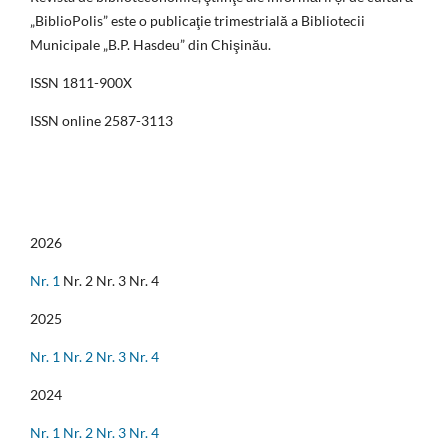
„BiblioPolis” este o publicaţie trimestrială a Bibliotecii
Municipale „B.P. Hasdeu” din Chişinău.
ISSN 1811-900X
ISSN online 2587-3113
2026
Nr. 1
Nr. 2 Nr. 3 Nr. 4
2025
Nr. 1
Nr. 2
Nr. 3
Nr. 4
2024
Nr. 1
Nr. 2
Nr. 3
Nr. 4