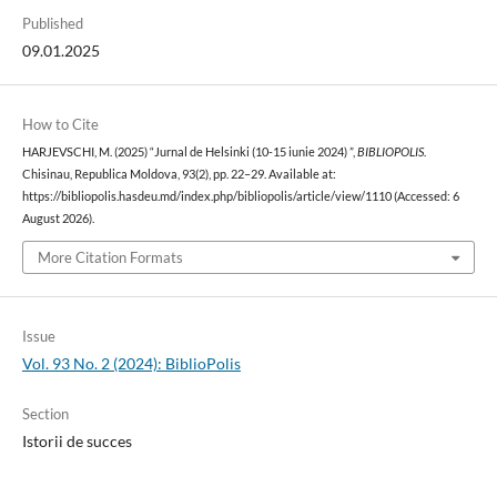
Published
09.01.2025
How to Cite
HARJEVSCHI, M. (2025) “Jurnal de Helsinki (10-15 iunie 2024) ”,
BIBLIOPOLIS
.
Chisinau, Republica Moldova, 93(2), pp. 22–29. Available at:
https://bibliopolis.hasdeu.md/index.php/bibliopolis/article/view/1110 (Accessed: 6
August 2026).
More Citation Formats
Issue
Vol. 93 No. 2 (2024): BiblioPolis
Section
Istorii de succes