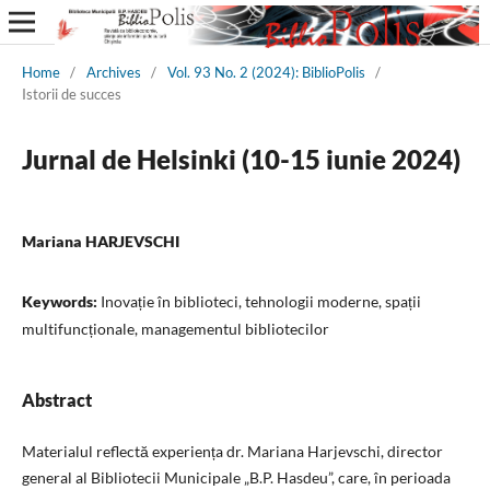
Home
/
Archives
/
Vol. 93 No. 2 (2024): BiblioPolis
/
Istorii de succes
Jurnal de Helsinki (10-15 iunie 2024)
Mariana HARJEVSCHI
Keywords:
Inovație în biblioteci, tehnologii moderne, spații
multifuncționale, managementul bibliotecilor
Abstract
Materialul reflectă experiența dr. Mariana Harjevschi, director
general al Bibliotecii Municipale „B.P. Hasdeu”, care, în perioada