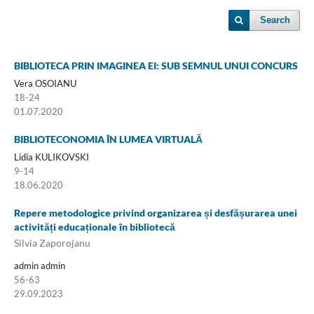
Search
BIBLIOTECA PRIN IMAGINEA EI: SUB SEMNUL UNUI CONCURS
Vera OSOIANU
18-24
01.07.2020
BIBLIOTECONOMIA ÎN LUMEA VIRTUALĂ
Lidia KULIKOVSKI
9-14
18.06.2020
Repere metodologice privind organizarea și desfășurarea unei
activități educaționale în bibliotecă
Silvia Zaporojanu
admin admin
56-63
29.09.2023