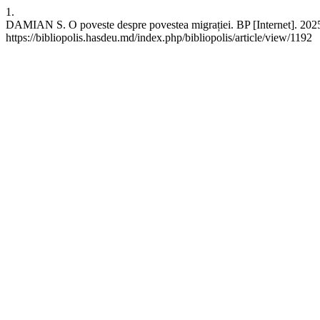
1.
DAMIAN S. O poveste despre povestea migrației. BP [Internet]. 2025
https://bibliopolis.hasdeu.md/index.php/bibliopolis/article/view/1192