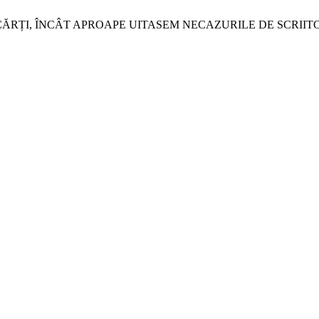
RȚI, ÎNCÂT APROAPE UITASEM NECAZURILE DE SCRIITOR INTE