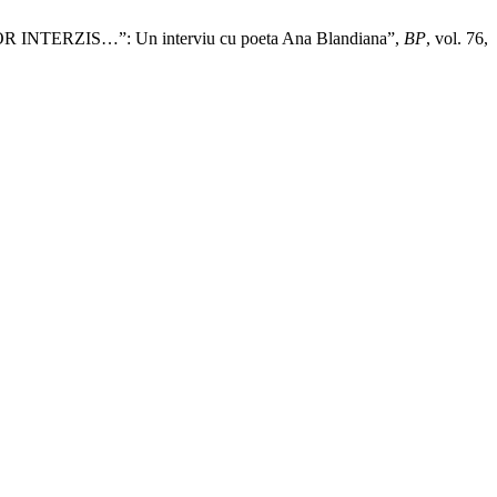
RZIS…”: Un interviu cu poeta Ana Blandiana”,
BP
, vol. 76,