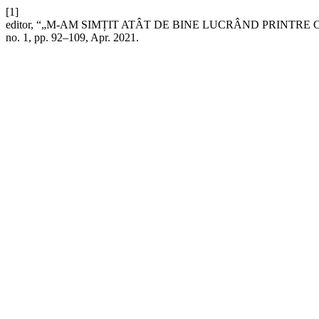
[1]
editor, “„M-AM SIMȚIT ATÂT DE BINE LUCRÂND PRINTRE CĂ
no. 1, pp. 92–109, Apr. 2021.