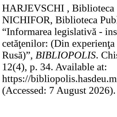
HARJEVSCHI , Biblioteca P
NICHIFOR, Biblioteca Publi
“Informarea legislativă - in
cetăţenilor: (Din experienţa
Rusă)”,
BIBLIOPOLIS
. Ch
12(4), p. 34. Available at:
https://bibliopolis.hasdeu.
(Accessed: 7 August 2026).