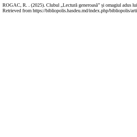
ROGAC, R. . (2025). Clubul „Lectură generoasă” și omagiul adus lui 
Retrieved from https://bibliopolis.hasdeu.md/index.php/bibliopolis/art