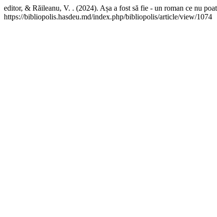
editor, & Răileanu, V. . (2024). Așa a fost să fie - un roman ce nu poa
https://bibliopolis.hasdeu.md/index.php/bibliopolis/article/view/1074