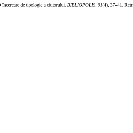
O încercare de tipologie a cititorului.
BIBLIOPOLIS
,
91
(4), 37–41. Ret