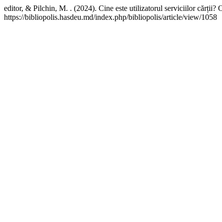
editor, & Pilchin, M. . (2024). Cine este utilizatorul serviciilor cărții? 
https://bibliopolis.hasdeu.md/index.php/bibliopolis/article/view/1058