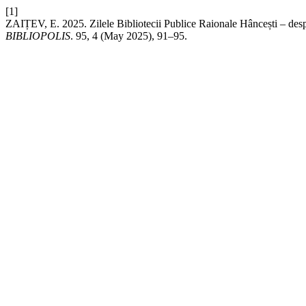
[1]
ZAIȚEV, E. 2025. Zilele Bibliotecii Publice Raionale Hâncești – despre 
BIBLIOPOLIS
. 95, 4 (May 2025), 91–95.