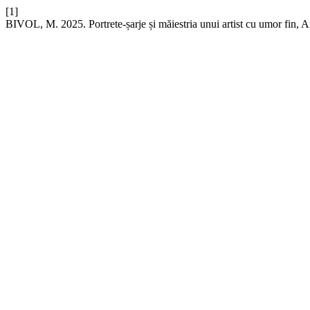
[1]
BIVOL, M. 2025. Portrete-șarje și măiestria unui artist cu umor fin, 